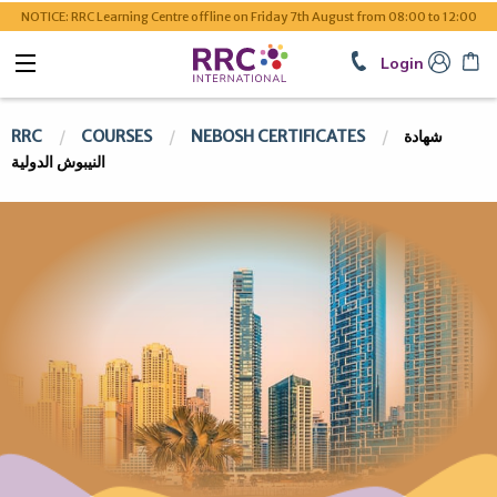
NOTICE: RRC Learning Centre offline on Friday 7th August from 08:00 to 12:00
Login
RRC
COURSES
NEBOSH CERTIFICATES
شهادة
النيبوش الدولية