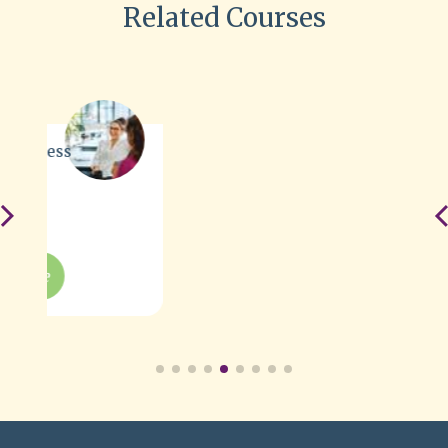
Related Courses
NEBOSH Managing Stress
Certificate
Find out more