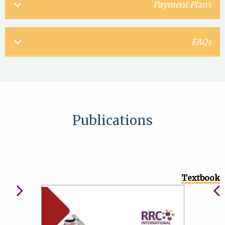
Payment Plans
FAQs
Publications
Textbook