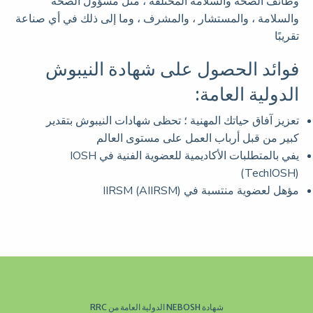
وظائف الصحة والسلامة المختلفة ، مثل مسؤول الصحة
والسلامة ، والمستشار ، والمشرف ، وما إلى ذلك في أي صناعة
تقريبًا
فوائد الحصول على شهادة النيبوش
الدولية العامة:
تعزيز آفاق حياتك المهنية ؛ تحظى شهادات النيبوش بتقدير
كبير من قبل أرباب العمل على مستوى العالم
يفي بالمتطلبات الأكاديمية للعضوية الفنية في IOSH
(TechIOSH)
مؤهل لعضوية منتسبة في IIRSM (AIIRSM)
شهادة NEBOSH الدولية العامة من RRC